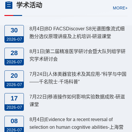
学术活动
MORE+
8月4日|BD FACSDiscover S8光谱图像流式细
30
胞分选仪原理讲座及上机培训-研滋课堂
2026-07
8月1日|第二届精准医学研讨会暨大队列组学研
28
究学术研讨会
2026-07
7月24日|人体类器官技术及其应用-“科学与中国
20
——千名院士·千场科普”
2026-07
7月22日|移液操作如何影响实验数据成败-研滋
17
课堂
2026-07
8月4日|Evidence for a recent reversal of
08
selection on human cognitive abilities-上海营
2026-07