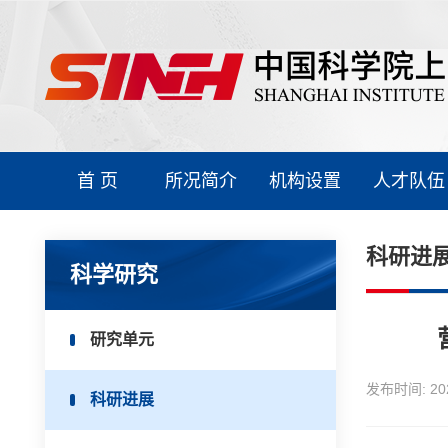
首 页
所况简介
机构设置
人才队伍
科研进
科学研究
研究单元
发布时间:
20
科研进展