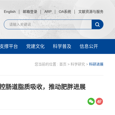
English
邮箱登录
ARP
OA系统
文献资源与服务
支撑平台
党建文化
科学普及
信息公开
您当前的位置 :
首页
>
科学研究
>
科研进展
控肠道脂质吸收，推动肥胖进展