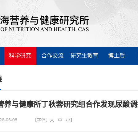
科学研究
合作交流
研究生教育
博士后
展
营养与健康所丁秋蓉研究组合作发现尿酸调
26-06-08
【字体：
大
中
小
】