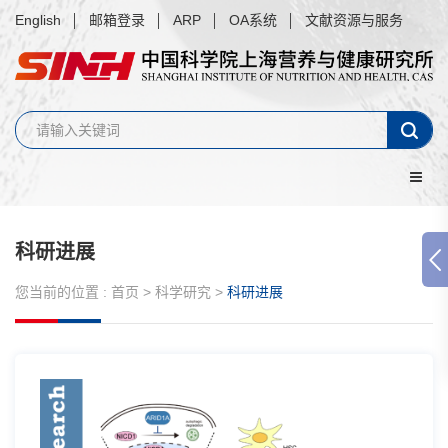
English
邮箱登录
ARP
OA系统
文献资源与服务
科研进展
您当前的位置 :
首页
>
科学研究
>
科研进展