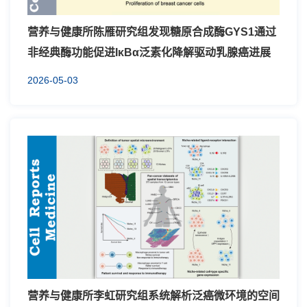
营养与健康所陈雁研究组发现糖原合成酶GYS1通过
非经典酶功能促进IκBα泛素化降解驱动乳腺癌进展
2026-05-03
营养与健康所李虹研究组系统解析泛癌微环境的空间