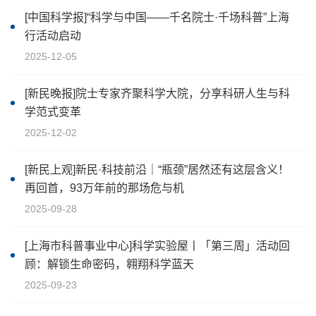
[中国科学报]“科学与中国——千名院士·千场科普”上海
行活动启动
2025-12-05
[新民晚报]院士专家齐聚科学大院，分享科研人生与科
学范式变革
2025-12-02
[新民上观]新民·科技前沿｜“瓶颈”居然还有这层含义！
再回首，93万年前的那场危与机
2025-09-28
[上海市科普事业中心]科学实验屋丨「第三周」活动回
顾：解锁生命密码，翱翔科学蓝天
2025-09-23