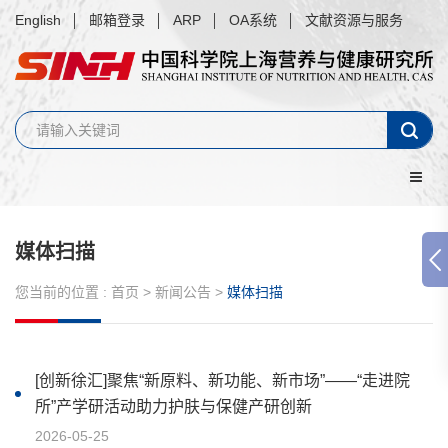
English
邮箱登录
ARP
OA系统
文献资源与服务
媒体扫描
您当前的位置 :
首页
>
新闻公告
>
媒体扫描
[创新徐汇]聚焦“新原料、新功能、新市场”——“走进院
所”产学研活动助力护肤与保健产研创新
2026-05-25