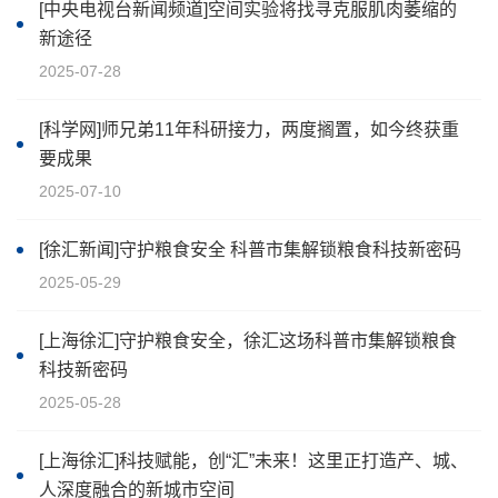
[中央电视台新闻频道]空间实验将找寻克服肌肉萎缩的
新途径
2025-07-28
[科学网]师兄弟11年科研接力，两度搁置，如今终获重
要成果
2025-07-10
[徐汇新闻]守护粮食安全 科普市集解锁粮食科技新密码
2025-05-29
[上海徐汇]守护粮食安全，徐汇这场科普市集解锁粮食
科技新密码
2025-05-28
[上海徐汇]科技赋能，创“汇”未来！这里正打造产、城、
人深度融合的新城市空间