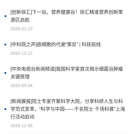
[创新徐汇]下一站，营养健康谷！徐汇精准营养创新策
源区启航
2026-01-23
[中科院之声]癌细胞的代谢“策反” | 科技前线
2025-12-22
[中央电视台新闻频道]我国科学家首次揭示细菌治肿瘤
关键原理
2025-03-04
[新闻晨报]院士专家齐聚科学大院，分享科研人生与科
学范式变革，“科学与中国——千名院士·千场科普”上海
行活动启动
2025-12-05