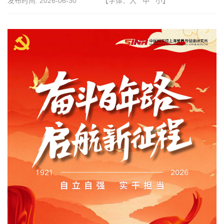
发布时间:
2026-06-30
【字体：
大
中
小
】