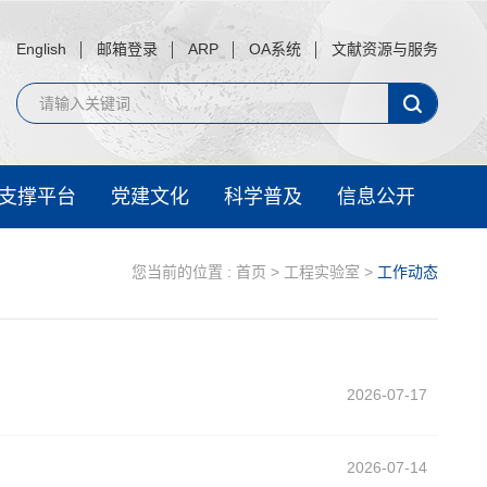
English
邮箱登录
ARP
OA系统
文献资源与服务
支撑平台
党建文化
科学普及
信息公开
您当前的位置 :
首页
>
工程实验室
>
工作动态
2026-07-17
2026-07-14