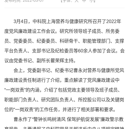
发布时间:
2022-03-07
【字体：
大
中
小
】
3月4日，中科院上海营养与健康研究所召开了2022年
度党风廉政建设工作会议。研究所领导班子成员、所务委
员、党委委员、纪委委员、科研骨干、职能管理部门、支撑
平台负责人、支部书记及纪检委员等60余人参加了会议。会
议由党委书记、副所长瞿荣辉主持。
会上，党委副书记、纪委书记曹永对营养与健康所党风
廉政建设责任制进行了介绍，重点解读了党风廉政建设中
“一岗双责”的内涵，介绍了包括党政主要领导及班子成员、
职能部门负责人、研究团队负责人、所控股公司以及关键岗
位的“一岗双责”的工作任务，并进行了相关部署和要求。
曹永作了“警钟长鸣树清风 保驾护航促发展”廉政警示教