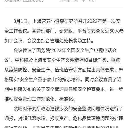
发布时间:
2022-03-03
【字体：
大
中
小
】
3月1日，上海营养与健康研究所召开2022年第一次安
全工作会议。各管理部门、研究组、平台等安全员近60人参
加了会议。会议由综合管理处处长裴旸主持。
会议传达了国务院“2022年全国安全生产电视电话会
议”、中科院及上海市安全生产文件精神和目标任务，重点
从疫情防控、安全生产、值班值守等方面提出具体要求，严
格落实“安全生产重于泰山”的指示精神。同时会议宣贯了近
期中科院发布的关于安全管理责任和安全检查要求，进一步
推动安全管理工作规范化、标准化。
裴旸对研究所政治巡视涉及的安全整改问题情况进行了
通报，对超低温冰箱、报废资产、危化品管理等问题的处理