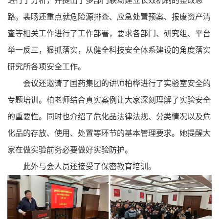
进行了分析，并提出了多部门联动建立长效机制的整改思
路。裴旸还重点就危险源排查、应急处置预案、报废资产清
查等相关工作进行了工作部署，要求各部门、研究组、平台
举一反三，狠抓落实，从健全科技安全体系建设的角度落实
研究所各项安全工作。
会议还邀请了国药集团的讲师柏桦进行了实验室安全的
专题培训。柏老师结合真实案例让大家深刻理解了实验安全
的重要性。同时也介绍了危化品法律法规、分类情况以及危
化品的存放、使用、处置等环节的基本管理要求。她提醒大
家在做实验前务必要做好实验防护。
此外与会人员还接受了保密教育培训。