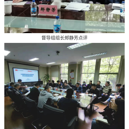
督导组组长郟静芳点评