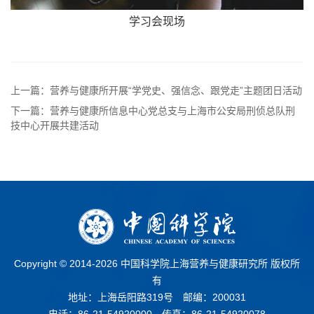
学习会现场
上一篇：营养与健康所开展“学党史、强信念、跟党走”主题团日活动
下一篇：营养与健康所信息中心党总支与上海市公安局刑侦总队刑
技中心开展共建活动
Copyright © 2014-
2026 中国科学院上海营养与健康研究所 版权所
有
地址：上海岳阳路319号 邮编：200031