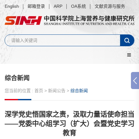
English
邮箱登录
ARP
OA系统
文献资源与服务
综合新闻
您当前的位置 :
首页
>
新闻公告
>
综合新闻
深学党史悟国家之责，汲取力量话使命担当
——党委中心组学习（扩大）会暨党史学习
教育