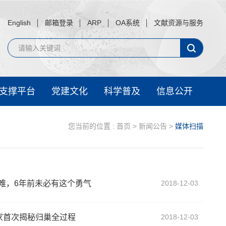
English
邮箱登录
ARP
OA系统
文献资源与服务
支撑平台
党建文化
科学普及
信息公开
您当前的位置 :
首页
>
新闻公告
>
媒体扫描
艰难，6年前未必有这个勇气
2018-12-03
学家首次揭秘归巢全过程
2018-12-03