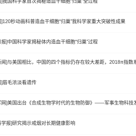
网]我国科学家首次揭秘造血干细胞“归巢”全过程
网]120秒动画科普造血干细胞“归巢”我科学家重大突破性成果
日报]中国科学家揭秘体内造血干细胞“归巢”过程
新闻]与美国相比，中国的四个指标仍存在较大差距，2018π指数
网]眉毛浓淡看遗传
军网]美国出台《合成生物学时代的生物防御》——军事生物科技
科学报]研究揭示戒烟对长期健康影响