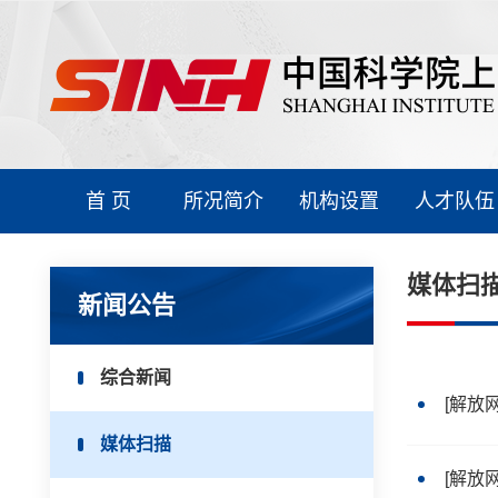
首 页
所况简介
机构设置
人才队伍
媒体扫
新闻公告
综合新闻
[解放
媒体扫描
[解放