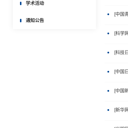
学术活动
[中国
通知公告
[科学
[科技
[中国
[中国
[新华