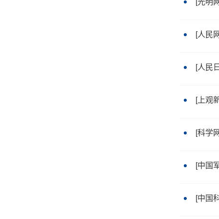
[光明
[人民
[人民
[上观
[科学
[中国
[中国