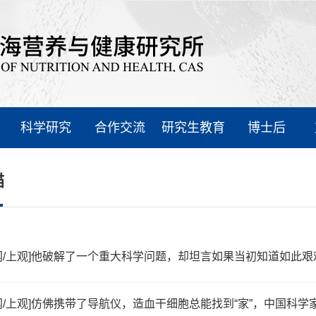
科学研究
合作交流
研究生教育
博士后
描
网/上观]他破解了一个重大科学问题，却坦言如果当初知道如此
网/上观]仿佛携带了导航仪，造血干细胞总能找到“家”，中国科