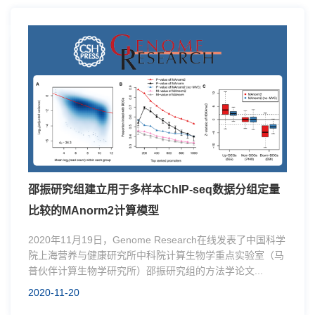
邵振研究组建立用于多样本ChIP-seq数据分组定量
比较的MAnorm2计算模型
2020年11月19日，Genome Research在线发表了中国科学
院上海营养与健康研究所中科院计算生物学重点实验室（马
普伙伴计算生物学研究所）邵振研究组的方法学论文...
2020-11-20