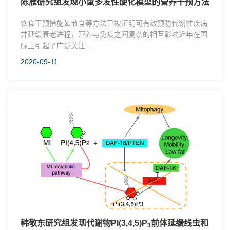
陈雁研究组发现小鼠多发性硬化模型的营养干预方法
饮食干预措施如节食等方法已被证明可有效预防代谢性疾病
并延缓衰老进程，营养与免疫之间复杂的相互影响近年在国
际上引起了广泛关注...
2020-09-11
韩敬东研究组发现代谢物PI(3,4,5)P
前体延缓线虫和
3