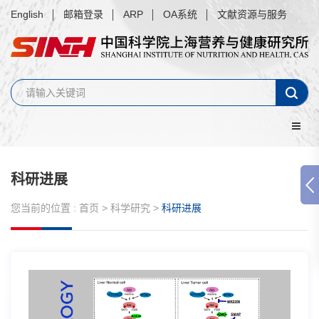
English
邮箱登录
ARP
OA系统
文献资源与服务
科研进展
您当前的位置 :
首页
>
科学研究
>
科研进展