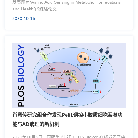
发表题为“Amino Acid Sensing in Metabolic Homeostasis
and Health”的综述论文...
2020-10-15
肖意传研究组合作发现Peli1调控小胶质细胞吞噬功
能与AD病理的新机制
2020年10月5日，国际学术期刊PLOS Biology在线发表了中