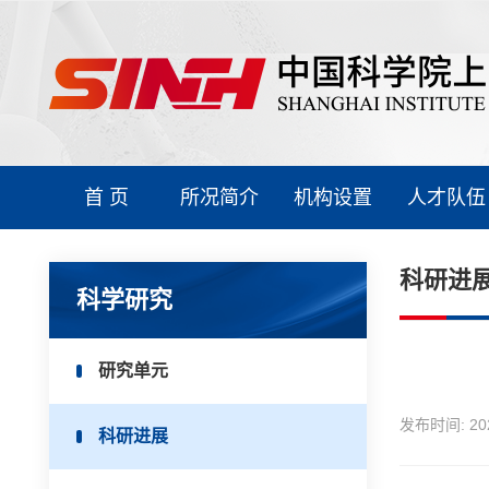
首 页
所况简介
机构设置
人才队伍
科研进
科学研究
研究单元
发布时间:
20
科研进展