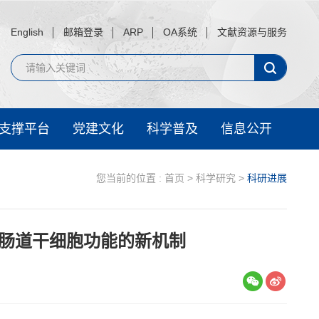
English
邮箱登录
ARP
OA系统
文献资源与服务
支撑平台
党建文化
科学普及
信息公开
您当前的位置 :
首页
>
科学研究
>
科研进展
肠道干细胞功能的新机制