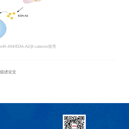
4/EDA-A2/β-catenin信号
的综述论文