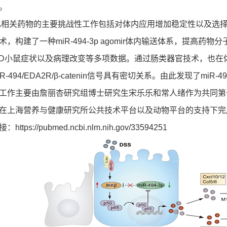
。
相关药物的主要挑战性工作包括对体内应用增加稳定性以及选择
，构建了一种miR-494-3p agomir体内输送体系，提高药物分子
D小鼠症状以及病理改变等多项数据。通过肠类器官技术，也在体进一步验
-494/EDA2R/β-catenin信号具有密切关系。由此发现了miR-
作主要由詹丽杏研究组博士研究生宋乐乐和常人绪作为共同第
在上海营养与健康研究所公共技术平台以及动物平台的支持下完
接：
https://pubmed.ncbi.nlm.nih.gov/33594251