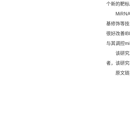
个新的靶标
MiRNA
基修饰等技术
很好改善IB
与其调控miR
该研究工
者，该研究
原文链