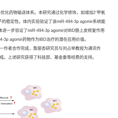
优化药物输送体系。本研究通过化学修饰，如增加2’甲氧
的稳定性。体内实验验证了该miR-494-3p agomir系统能
证了miR-494-3p agomir对IBD肠上皮修复作用
494-3p agomir药物作为IBD治疗的潜在应用价值。
一作者合作完成，詹丽杏研究员与刘占举教授为通讯作
成。上述研究获得了科技部、基金委等经费的支持。