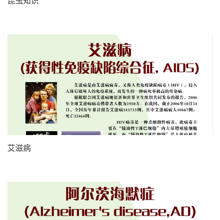
昆虫知识
艾滋病