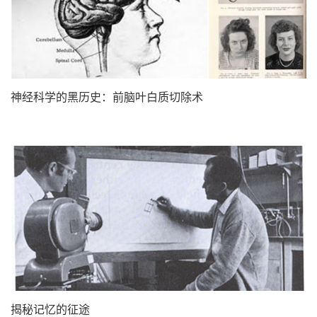
神经科学的黑历史：前脑叶白质切除术
揭秘记忆的征途