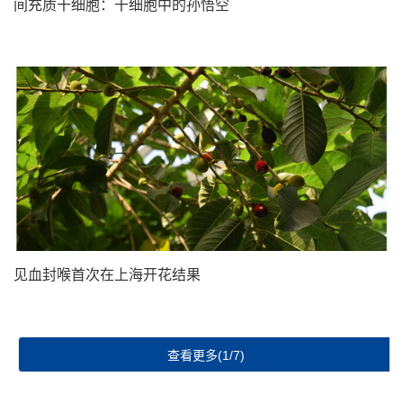
间充质干细胞：干细胞中的孙悟空
见血封喉首次在上海开花结果
查看更多(1/7)