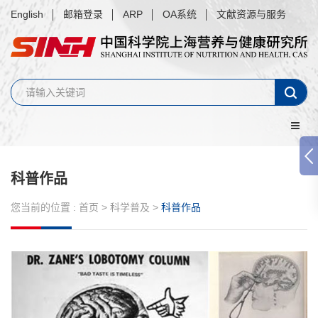
English
邮箱登录
ARP
OA系统
文献资源与服务
科普作品
您当前的位置 :
首页
>
科学普及
>
科普作品