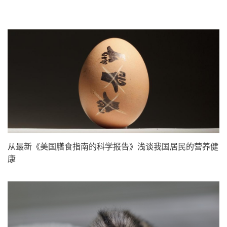
从最新《美国膳食指南的科学报告》浅谈我国居民的营养健
康