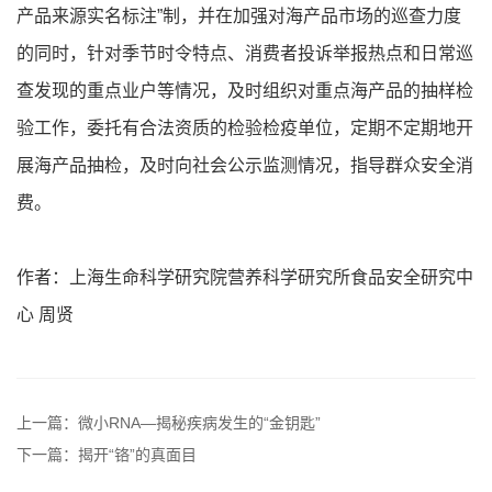
产品来源实名标注”制，并在加强对海产品市场的巡查力度
的同时，针对季节时令特点、消费者投诉举报热点和日常巡
查发现的重点业户等情况，及时组织对重点海产品的抽样检
验工作，委托有合法资质的检验检疫单位，定期不定期地开
展海产品抽检，及时向社会公示监测情况，指导群众安全消
费。
作者：上海生命科学研究院营养科学研究所食品安全研究中
心 周贤
上一篇：微小RNA—揭秘疾病发生的“金钥匙”
下一篇：揭开“铬”的真面目