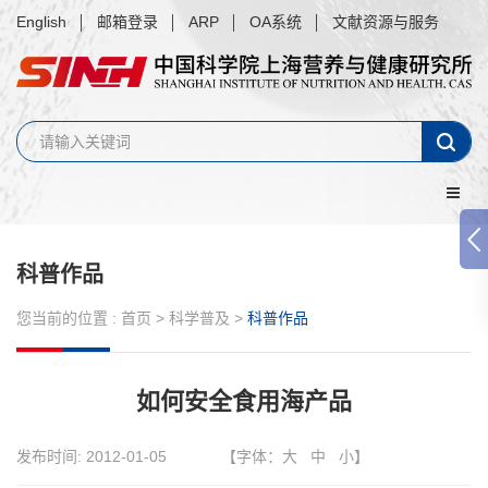
English
邮箱登录
ARP
OA系统
文献资源与服务
科普作品
您当前的位置 :
首页
>
科学普及
>
科普作品
如何安全食用海产品
发布时间:
2012-01-05
【字体：
大
中
小
】