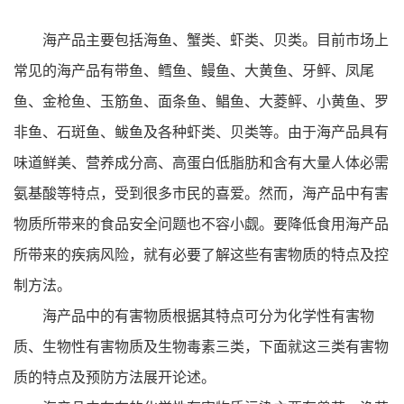
海产品主要包括海鱼、蟹类、虾类、贝类。目前市场上
常见的海产品有带鱼、鳕鱼、鳗鱼、大黄鱼、牙鲆、凤尾
鱼、金枪鱼、玉筋鱼、面条鱼、鲳鱼、大菱鲆、小黄鱼、罗
非鱼、石斑鱼、鲅鱼及各种虾类、贝类等。由于海产品具有
味道鲜美、营养成分高、高蛋白低脂肪和含有大量人体必需
氨基酸等特点，受到很多市民的喜爱。然而，海产品中有害
物质所带来的食品安全问题也不容小觑。要降低食用海产品
所带来的疾病风险，就有必要了解这些有害物质的特点及控
制方法。
海产品中的有害物质根据其特点可分为化学性有害物
质、生物性有害物质及生物毒素三类，下面就这三类有害物
质的特点及预防方法展开论述。