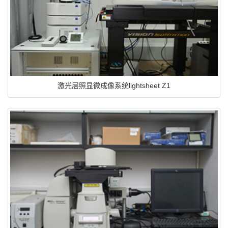
激光层照显微成像系统lightsheet Z1