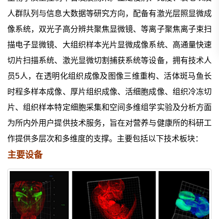
人群队列与信息大数据等研究方向，配备有激光层照显微成
像系统，双光子高分辨共聚焦显微镜、等离子聚焦离子束扫
描电子显微镜、大组织样本光片显微成像系统、高通量快速
切片扫描系统、激光显微切割捕获系统等设备，拥有技术人
员5人，在透明化组织成像及图像三维重构、活体斑马鱼长
时程多样本成像、厚片组织成像、活细胞成像、组织冷冻切
片、组织样本特定细胞采集和空间多维组学实验及分析方面
为所内外用户提供技术服务，旨在对营养与健康所的科研工
作提供多层次和多维度的支撑。
主要包括以下技术板块：
主要设备