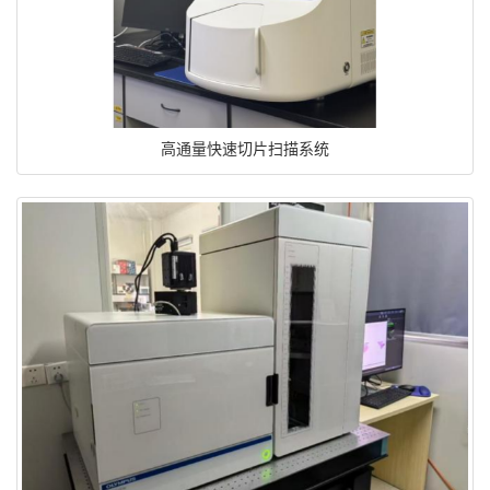
高通量快速切片扫描系统