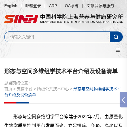
English
邮箱登录
ARP
OA系统
文献资源与服务
形态与空间多维组学技术平台介绍及设备清单
您当前的位置 :
首页
>
支撑平台
>
所级公共技术中心
>
形态与空间多维组学技术平
台介绍及设备清单
形态与空间多维组学平台筹建于2022年7月，由原量化
生物学质量控制平台发展而来。立足慢病、免疫、衰老以及