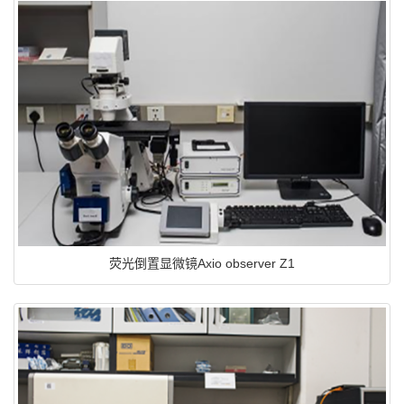
荧光倒置显微镜Axio observer Z1