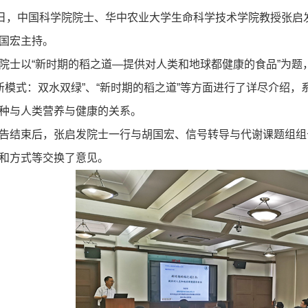
，中国科学院院士、华中农业大学生命科学技术学院教授张启
国宏主持。
以“新时期的稻之道—提供对人类和地球都健康的食品”为题，从
殖新模式：双水双绿”、“新时期的稻之道”等方面进行了详尽介绍
种与人类营养与健康的关系。
结束后，张启发院士一行与胡国宏、信号转导与代谢课题组组
和方式等交换了意见。