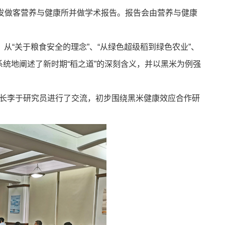
发做客营养与健康所并做学术报告。报告会由营养与健康
“关于粮食安全的理念”、“从绿色超级稻到绿色农业”、
，系统地阐述了新时期“稻之道”的深刻含义，并以黑米为例强
长李于研究员进行了交流，初步围绕黑米健康效应合作研