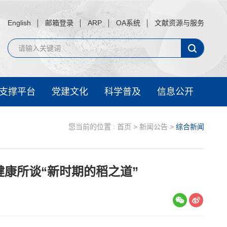
English
邮箱登录
ARP
OA系统
文献资源与服务
支撑平台
党建文化
科学普及
信息公开
您当前的位置 :
首页
>
新闻公告
>
综合新闻
康所谈“新时期的稻之道”