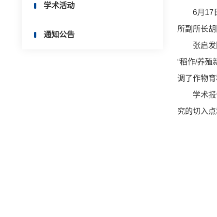
学术活动
6月17日
所副所长胡
通知公告
张启发院士
“稻作/养
调了作物育
学术报告
究的切入点