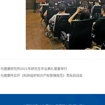
与健康研究所2021年研究生毕业典礼隆重举行
养与健康所召开《科研组织知识产权管理规范》贯标启动会