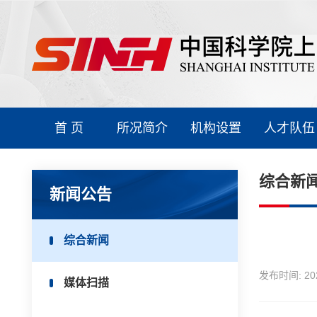
首 页
所况简介
机构设置
人才队伍
综合新
新闻公告
综合新闻
发布时间:
20
媒体扫描