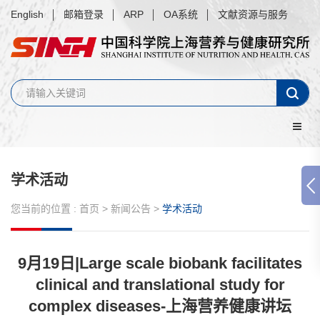
English
邮箱登录
ARP
OA系统
文献资源与服务
学术活动
您当前的位置 :
首页
>
新闻公告
>
学术活动
9月19日|Large scale biobank facilitates
clinical and translational study for
complex diseases-上海营养健康讲坛