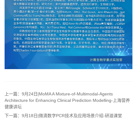
上一篇：9月24日|MoMA A Mixture-of-Multimodal-Agents
Architecture for Enhancing Clinical Prediction Modelling-上海营养
健康讲坛
下一篇：9月18日|微滴数字PCR技术及应用场景介绍-研滋课堂