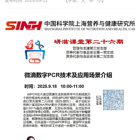
发布时间:
2025-09-12
【字体：
大
中
小
】