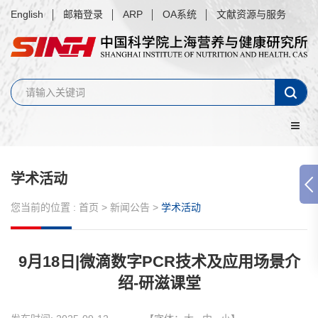
English
邮箱登录
ARP
OA系统
文献资源与服务
学术活动
您当前的位置 :
首页
>
新闻公告
>
学术活动
9月18日|微滴数字PCR技术及应用场景介
绍-研滋课堂