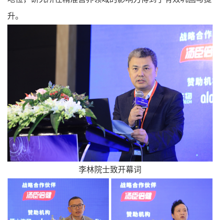
升。
李林院士致开幕词