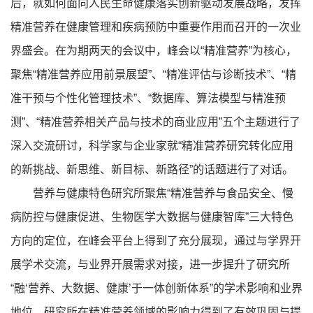
后，就如何面向人民生命健康落实创新驱动发展战略，发挥
精准营养在健康管理和疾病预防中重要作用而召开的一次业
界盛会。在为期两天的会议中，峰会以“精准营养”为核心，
聚焦“精准营养应用前景展望”、“精准评估与诊断技术”、“精
准干预与个性化管理技术”、“数据库、算法模型与精准预
测”、“精准营养相关产品与技术的商业应用”五个主题进行了
深入交流研讨，科学家与企业家就“精准营养研究转化应用
的新挑战、新思维、新目标、新路径”的话题进行了对话。
营养与健康特色研究所聚焦“精准营养与食品安全、慢
病防控与健康促进、生物医学大数据与健康智库”三大特色
方向的定位，在峰会平台上得到了充分展现，通过与学界开
展学术交流，与业界开展需求对接，进一步提升了研究所
“融‘营养、大数据、健康’于一体创新体系”的学术影响和业界
地位，研究所在精准营养领域的影响力得到了有效巩固与提