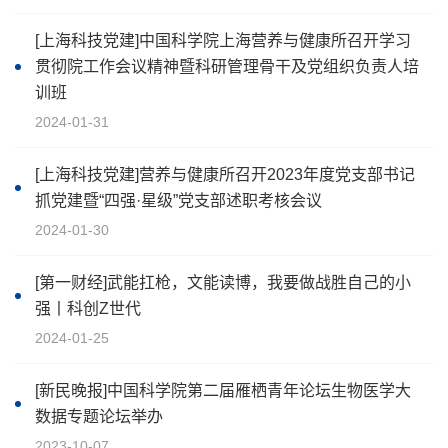
[上海科技党建]中国科学院上海营养与健康所召开学习
贯彻院工作会议精神暨科研管理骨干及党组织负责人培
训班
2024-01-31
[上海科技党建]营养与健康所召开2023年度党支部书记
抓党建暨“四强·星级”党支部述职考核会议
2024-01-30
[第一财经]武能扛枪，文能读博，我要做战胜自己的小
强丨科创Z世代
2024-01-25
[新民晚报]中国科学院第二届雁栖青年论坛生物医学大
数据专题论坛举办
2023-10-07