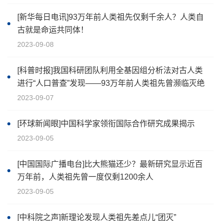
[新华每日电讯]93万年前人类祖先仅剩千余人？人类自
古就是命运共同体！
2023-09-08
[科普时报]我国科研团队利用全基因组分析法对古人类
进行“人口普查”发现——93万年前人类祖先曾濒临灭绝
2023-09-07
[环球新闻眼]中国科学家领衔国际合作研究成果揭示
2023-09-05
[中国国际广播电台]比大熊猫还少？最新研究显示近百
万年前，人类祖先曾一度仅剩1200余人
2023-09-05
[中科院之声]新理论发现人类祖先差点儿“团灭”