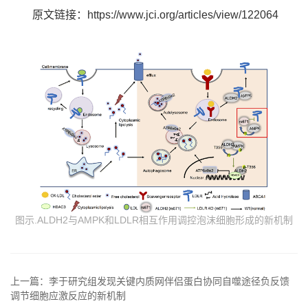
原文链接：https://www.jci.org/articles/view/122064
图示.ALDH2与AMPK和LDLR相互作用调控泡沫细胞形成的新机制
上一篇：李于研究组发现关键内质网伴侣蛋白协同自噬途径负反馈
调节细胞应激反应的新机制