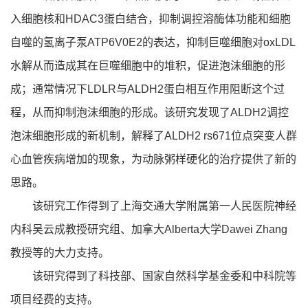
入细胞核和HDAC3蛋白结合，抑制调控溶酶体功能和细胞
自噬的氢离子泵ATP6V0E2的表达，抑制巨噬细胞对oxLDL
水解从而造成其在巨噬细胞中的堆积，促进泡沫细胞的形
成；通常情况下LDLR与ALDH2蛋白相互作用阻断这个过
程，从而抑制泡沫细胞的形成。该研究发现了ALDH2调控
泡沫细胞形成的新机制，解释了ALDH2 rs671位点突变人群
心血管疾病增加的现象，为动脉粥样硬化的治疗提供了新的
思路。
该研究工作得到了上海交通大学附属第一人民医院神经
内科吴云成教授研究组、加拿大Alberta大学Dawei Zhang
教授等的大力支持。
该研究得到了科技部、国家自然科学基金委和中科院等
项目经费的支持。