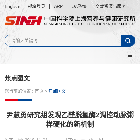
English
邮箱登录
ARP
OA系统
文献资源与服务
焦点图文
您当前的位置 :
首页
>
焦点图文
尹慧勇研究组发现乙醛脱氢酶2调控动脉粥
样硬化的新机制