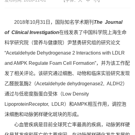
发布时间:
2018-11-01
【字体：
大
中
小
】
2018年10月31日，国际知名学术期刊
The Journal
of Clinical Investigation
在线发表了中国科学院上海生命
科学研究院（营养与健康院）尹慧勇研究组的研究论文
“Acetaldehyde Dehydrogenase 2 Interactions with LDLR
and AMPK Regulate Foam Cell Formation”，并为该工作配
发了相关评论。该研究通过细胞、动物和临床实验研究发现
乙醛脱氢酶2（Acetaldehyde dehydrogenase2, ALDH2）
通过与低密度脂蛋白受体（Low Density
LipoproteinReceptor, LDLR）和AMPK相互作用，调控泡
沫细胞和动脉粥样硬化斑块的形成。
心血管疾病是目前全球死亡率最高的疾病，动脉粥样硬
化是其发病和死亡的主要病因。在动脉粥样硬化发生发展的