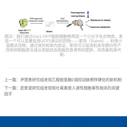
图注：我们通过Ucp1-GFP脂肪细胞株筛选一个小分子化合物库，发
现一个可以显著促进UCP1表达的药物——索坦（Sutent），利用小
鼠模式动物，通过体外和体内验证，索坦可以促进机体非颤抖性产
热和抑制脂质合成从而抵抗由高脂饮食诱导的肥胖，并改善机体代
谢。
上一篇：尹慧勇研究组发现乙醛脱氢酶2调控动脉粥样硬化的新机制
下一篇：武爱波研究组发现呕吐毒素致人源性细胞毒性相关的关键
因子