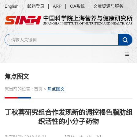
English
邮箱登录
ARP
OA系统
文献资源与服务
焦点图文
您当前的位置 :
首页
>
焦点图文
丁秋蓉研究组合作发现新的调控褐色脂肪组
织活性的小分子药物