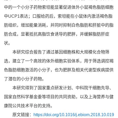
中的一个小分子药物索坦能显著促进体外小鼠褐色脂肪细胞
中UCP1表达；口服给药后，索坦能在小鼠体内激活褐色脂
肪组织，增加能量消耗，并同时抑制白色脂肪和肝脏中的脂
肪合成，显著抵抗高脂饮食诱导的肥胖，并缓解脂肪肝症
状。
本研究综合报告了通过基因细胞株和大规模化合物筛
选，建立了一个高效的体外细胞实验体系，用于筛选调控褐
色脂肪细胞激活的小分子，也为肥胖及相关代谢型疾病提供
了潜在的小分子药物。
本研究得到了国家重点研发计划、中科院干细胞先导、
国家自然科学基金委等项目的共同资助，以及上海营养与健
康院公共技术平台的支持。
原文链接：
https://doi.org/10.1016/j.ebiom.2018.10.019