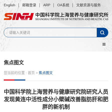
English
邮箱登录
ARP
OA系统
文献资源与服务
焦点图文
您当前的位置 :
首页
>
焦点图文
中国科学院上海营养与健康研究院研究人员
发现黄连中活性成分小檗碱改善脂肪肝和肥
胖的新机制