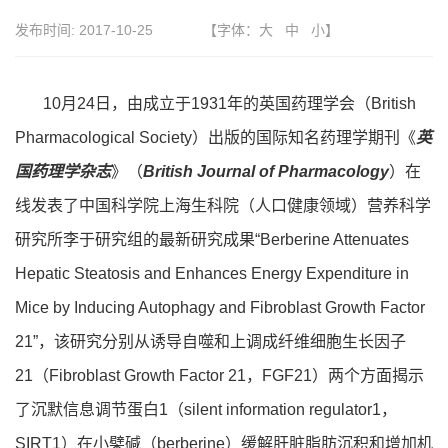
发布时间:
2017-10-25
【字体：
大
中
小
】
10月24日，由成立于1931年的英国药理学会（British
Pharmacological Society）出版的国际知名药理学期刊《
英
国药理学杂志
》（
British Journal of Pharmacology
）在
线发表了中国科学院上海生科院（人口健康领域）营养科学
研究所李于研究组的最新研究成果“Berberine Attenuates
Hepatic Steatosis and Enhances Energy Expenditure in
Mice by Inducing Autophagy and Fibroblast Growth Factor
21”，该研究分别从诱导自噬和上调成纤维细胞生长因子
21（Fibroblast Growth Factor 21，FGF21）两个方面揭示
了沉默信息调节蛋白1（silent information regulator1，
SIRT1）在小檗碱（berberine）缓解肝脏脂肪沉积和增加机