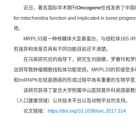
近日，著名国际学术期刊
Oncogene
在线发表了中国科学院
for mitochondria function and implica
用。
MRPL33是一种核糖体大亚基蛋白，与线粒体16S 
剪接异构体是否具有不同功能目前还不清楚。
在冯英研究员的指导下，研究生刘丽娜，罗春玲和罗阳
出则导致肿瘤细胞线粒体功能受损。MRPL33的剪接受多种
和hnRNPK在结直肠癌的形成过程中具有重要的生物学意
该研究获得了复旦大学附属中山医院普外科吴国豪教
（人口健康领域）公共技术平台以及动物平台的支持。
论文链接：
https://doi.org/10.1038/onc.2017.314