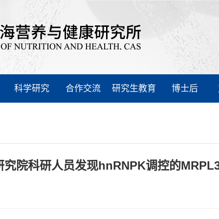
科学研究
合作交流
研究生教育
博士后
究院科研人员发现hnRNPK调控的MRPL