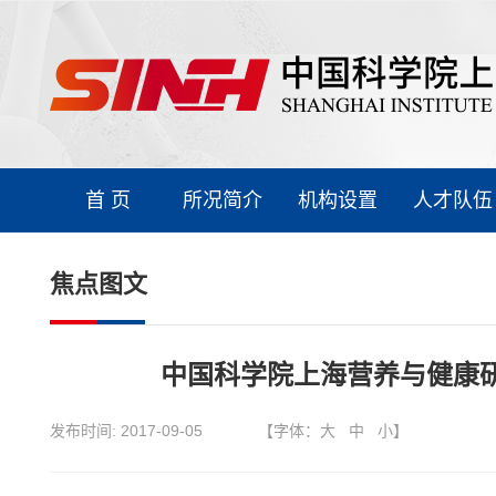
首 页
所况简介
机构设置
人才队伍
焦点图文
中国科学院上海营养与健康研
发布时间:
2017-09-05
【字体：
大
中
小
】