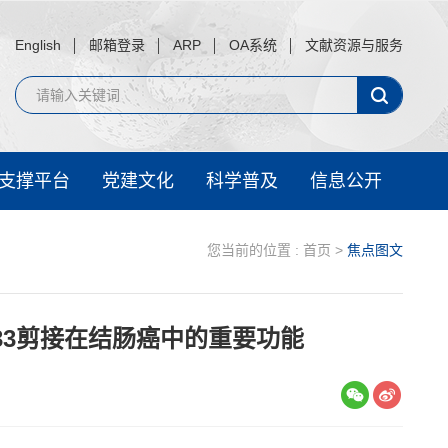
English
邮箱登录
ARP
OA系统
文献资源与服务
支撑平台
党建文化
科学普及
信息公开
您当前的位置 :
首页
>
焦点图文
33剪接在结肠癌中的重要功能