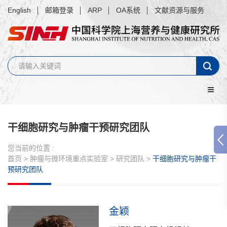
English
邮箱登录
ARP
OA系统
文献资源与服务
干细胞研究与肿瘤干预研究团队
您当前的位置 :
首页
>
肿瘤与微环境重点实验室
>
研究团队
>
干细胞研究与肿瘤干
预研究团队
金颖