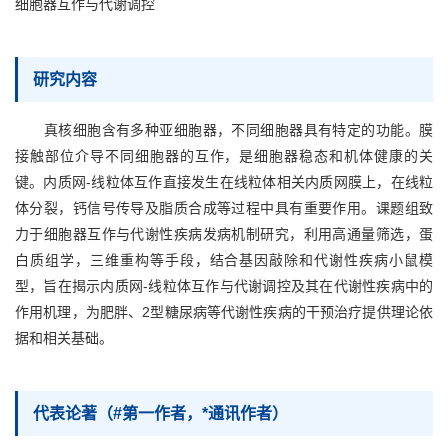
细胞器互作与代谢调控
研究内容
真核细胞含有多种亚细胞器，不同细胞器具有特定的功能。膜
接触部位介导不同细胞器的互作，是细胞器稳态和机体健康的关
键。内质网-线粒体互作直接发生在线粒体相关内质网膜上，在线粒
体分裂，钙信号传导及脂质合成等过程中具有重要作用。课题组致
力于细胞器互作与代谢性疾病发病机制研究，利用高通量筛选，蛋
白质组学，三维重构等手段，结合基因敲除和代谢性疾病小鼠模
型，旨在揭示内质网-线粒体互作与代谢调控及其在代谢性疾病中的
作用机理，为肥胖、2型糖尿病等代谢性疾病的干预治疗提供理论依
据和相关基础。
代表论著（#第一作者，*通讯作者）