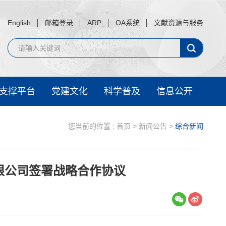
English
邮箱登录
ARP
OA系统
文献资源与服务
支撑平台
党建文化
科学普及
信息公开
您当前的位置 :
首页
>
新闻公告
>
综合新闻
限公司签署战略合作协议