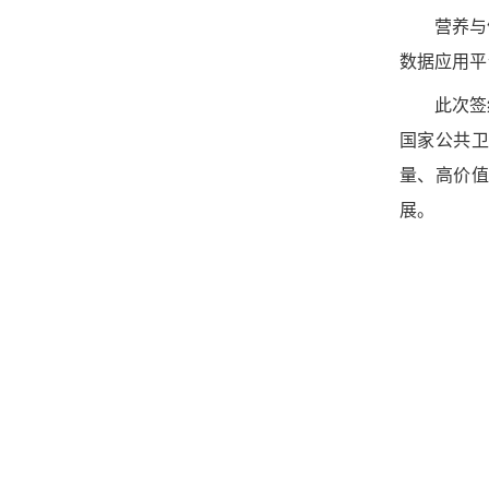
营养与
数据应用平
此次签
国家公共卫
量、高价值
展。