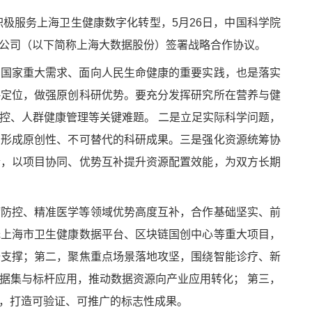
总体部署，积极服务上海卫生健康数字化转型，5月26日，中国科学院
公司（以下简称上海大数据股份）签署战略合作协议。
向国家重大需求、面向人民生命健康的重要实践，也是落实
略定位，做强原创科研优势。要充分发挥研究所在营养与健
控、人群健康管理等关键难题。
二是立足实际科学问题，
，形成原创性、不可替代的科研成果。三是强化资源统筹协
合，以项目协同、优势互补提升资源配置效能，为双方长期
病防控、精准医学等领域优势高度互补，合作基础坚实、前
托上海市卫生健康数据平台、区块链国创中心等重大项目，
据支撑；第二，聚焦重点场景落地攻坚，围绕智能诊疗、新
据集与标杆应用，推动数据资源向产业应用
转化；
第三，
，打造可验证、可推广的标志性成果。