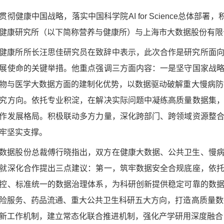
贯彻健康中国战略，落实中国科学院
AI for Science
健康研究所（以下简称营养与健康所）与上海市大数据股份有限
健康所所长汪思佳研究员在致辞中表示，此次合作是研究所面
展使命的关键举措。他重点强调三方面内容：一是坚守国家战
物与医学大数据方面的建制化优势，以数据驱动破解重大慢病防
究方向。依托专业积淀，
在解决实际问题中凝练
高质量数据集
作发展格局。积极联动多方力量，深化跨部门、跨领域资源整
牢坚实支撑。
数据股份总裁傅行晓指出，双方在健康大数据、公共卫生、慢
就深化合作提出三点建议：第一，筑牢数据安全合规底座，依
控、标准统一的数据治理体系，为科研创新提供稳定可靠的数
险服务、药品流通、重大公共卫生科研五大方向，打造高质量数
新工作机制，建立常态化联合推进机制，强化产学研用深度融合