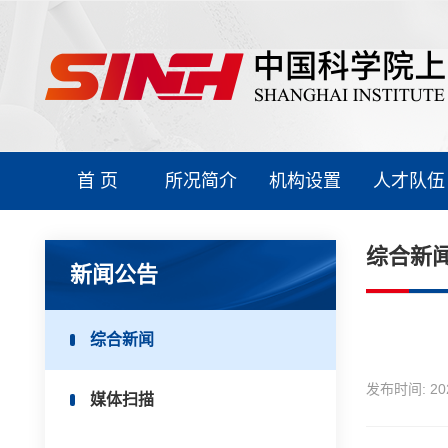
首 页
所况简介
机构设置
人才队伍
综合新
新闻公告
综合新闻
发布时间:
20
媒体扫描