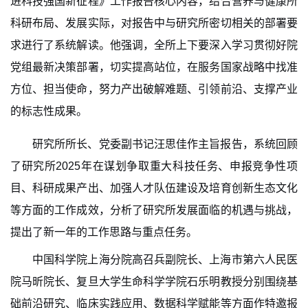
进科技强国新征程》工作报告核心内容，结合营养与健康所
科研布局、发展实际，对报告中与研究所密切相关的部署要
求进行了系统解读。他强调，全所上下要深入学习贯彻好院
党组最新决策部署，切实提高站位，在服务国家战略中找准
方位、担当使命，努力产出破解难题、引领前沿、支撑产业
的标志性成果。
研究所所长、党委副书记汪思佳作主旨报告，系统回顾
了研究所2025年在谋划争取重大科技任务、申报竞争性项
目、科研成果产出、加强人才队伍建设及培育创新生态文化
等方面的工作成效，分析了研究所发展面临的机遇与挑战，
提出了新一年的工作思路与重点任务。
中国科学院上海分院高召兵副院长、上海市第六人民医
院马昕院长、复旦大学生命科学学院石乐明教授分别围绕基
础前沿研究、临床实践应用、数据科学赋能等方面作特邀报