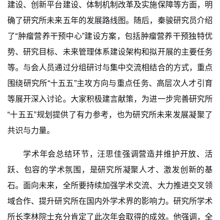
建设、创新平台建设、体制机制改革及实施保障等方面，明
确了研究所未来五年的发展路线图。随后，秦骏研究员介绍
了“肿瘤营养干预中心”建设方案，包括肿瘤营养干预独特优
势、研究目标、未来管理体系建设架构和拟开展的主要任务
等。与会人员通过分组研
讨与集中交流相结合的方式，重点
围绕研究所“十五五”主攻方向与重点任务、高层次人才引育
等展开深入讨论
。大家积极建言献策，
为进一步完善研究所
“十五五”规划提供了有
力参考，也为研究所未来发展凝聚了
共识与力量。
学术年会总结环节，汪思佳强调营造并维护开放、活
跃、包容的学术氛围，是研究所凝聚人才、激发创新的基
石。面向未来，全所要持续加强学术交流、大力推进交叉领
域合作、提升研究所在国内外学术界的影响力。研究所学术
所长李林院士充分肯定了此次年会取得的成效。他强调，全