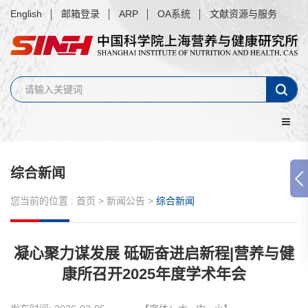
English
邮箱登录
ARP
OA系统
文献资源与服务
综合新闻
您当前的位置 :
首页
>
新闻公告
>
综合新闻
凝心聚力谋发展 砥砺奋进启新程|营养与健
康所召开2025年度学术年会