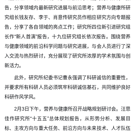
告，分享领域内最新研究进展与前沿思考；营养与健康所研
究组长钱友存、李于、肖意传研究员作相应研究方向专题报
告，分享了各自领域的亮点工作；研究所四位新引进研究组
长作“新人首演”报告，十九位研究组长依次报告。围绕营养
与健康领域的前沿科学问题与研究进展，与会人员进行了深
入交流与热烈研讨，充分展现了研究所浓厚的学术氛围与创
新活力。
此外，研究所纪委书记曹永强调了科研诚信的重要性，
并要求所有科研人员必须筑牢科研诚信基石，共同维护良好
科研作风学风。
2
月3日下午，
营养与健康
所召开战略规划研讨会。汪思
佳作研究所“十五五”总体规划报告，
从形势分析、发展目
标、主攻方向与重大任务、前沿方向与未来技术、人才队伍