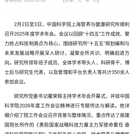
发布时间:
2026-02-05
【字体：
大
中
小
】
2月2日至3日，中国科学院上海营养与健康研究
所顺利
召开
2025年度学术年会。会议以回顾“十四五”工作成效、聚
力抢占科技制高点为核心，围绕研究所“十五五”规划编制与
未来发展战略开展深入研讨，凝聚全所共识、明确前进方
向。
研究所领导班子成员、全体学术带头人、科研骨干、博
士后与研究生代表，以及管理和平台负责人等共计
350余人
参加会议。
研究所
党委书记瞿荣辉主持学术年会开幕式，并就中国
科学院2026年度工作会议精神进行专题传达与解读。他详
细介绍了院工作会议召开背景与整体情况，重点传达了侯建
国院长所作的《勇担国家战略科技力量主力军使命重任 奋