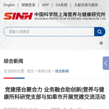
English
邮箱登录
ARP
OA系统
文献资源与服务
综合新闻
您当前的位置 :
首页
>
新闻公告
>
综合新闻
党建搭台聚合力 业务融合助创新|营养与健
康所科研党支部与如皋市开展党建交流活动