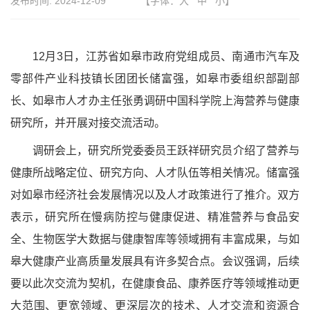
发布时间:
2024-12-09
【字体：
大
中
小
】
12月3日，江苏省如皋市政府党组成员、南通市汽车及
零部件产业科技镇长团团长储富强，如皋市委组织部副部
长、如皋市人才办主任张勇调研中国科学院上海营养与健康
研究所，并开展对接交流活动。
调研会上，研究所党委委员王跃祥研究员介绍了营养与
健康所战略定位、研究方向、人才队伍等相关情况。储富强
对如皋市经济社会发展情况以及人才政策进行了推介。双方
表示，研究所在慢病防控与健康促进、精准营养与食品安
全、生物医学大数据与健康智库等领域拥有丰富成果，与如
皋大健康产业高质量发展具有许多契合点。会议强调，后续
要以此次交流为契机，在健康食品、康养医疗等领域推动更
大范围、更宽领域、更深层次的技术、人才交流和资源合