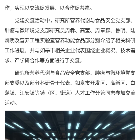
作，实现以交流促发展、以合作促共赢。
党建交流活动中，研究所营养代谢与食品安全党支部、
肿瘤与微环境党支部研究员周犇、高莹、周章森、鲁明、陆
炯明及营养工程实验室营养功能食品部分别介绍了相关科研
工作进展，并与如皋市相关企业代表围绕企业概况、技术需
求、产学研合作等方面进行了交流。
研究所营养代谢与食品安全党支部、肿瘤与微环境党支
部支委以及部分科研骨干代表、如皋市开发区、高新区、白
蒲镇、江安镇等镇（区、街道）人才工作分管同志参加交流
活动。