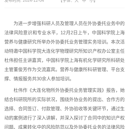
发布时间:
2024-12-04
【字体：
大
中
小
】
为进一步增强科研人员及管理人员在外协委托业务中的
法律风险意识和专业水平，
12月2日上午，中国科学院上海
营养与健康研究所举办外协委托业务管理实务培训。本次活
动特邀中国科学院大连化学物理研究所知识产权办公室主任
杜伟担任主讲嘉宾，中国科学院上海有机化学研究所科研处
主管董俊芳作为交流嘉宾。营养与健康所科研管理、平台支
撑、情报服务共30余人参加培训。
杜伟作《大连化物所外协委托业务管理实践》报告，她
结合科研院所的实际状况，围绕外协业务的提出、合作方的
选择、合同签订、付款管理、外协验收等关键环节，通过生
动的案例进行了深入讲解，并深入探讨了合同中的知识产权
问题、成果转化中的风险防范以及外协委托业务的法律风险