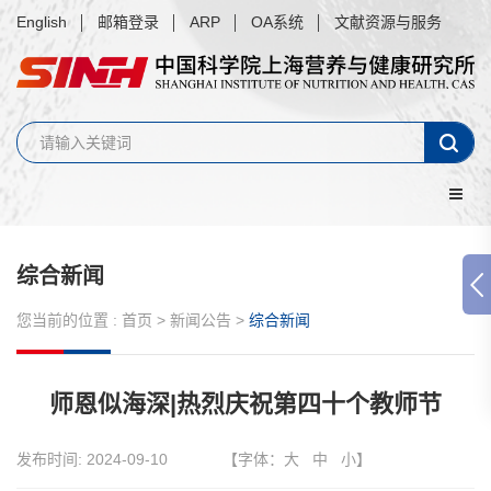
English
邮箱登录
ARP
OA系统
文献资源与服务
综合新闻
您当前的位置 :
首页
>
新闻公告
>
综合新闻
师恩似海深|热烈庆祝第四十个教师节
发布时间:
2024-09-10
【字体：
大
中
小
】