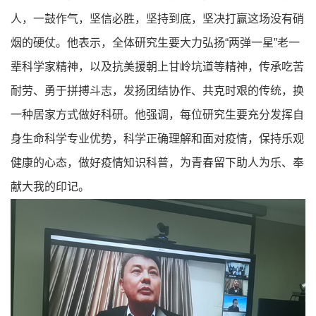
人，一鼓作气，坚信必胜，坚持到底，坚决打赢这场没有硝
烟的硬仗。他表示，全体研究生要大力弘扬“两弹一星”老一
辈科学家精神，以及抗美援朝上甘岭坑道等精神，传承吃苦
耐劳、勇于拼搏斗志，发扬团结协作、共克时艰的传统，换
一种居家方式做好科研。他强调，每位研究生要充分发挥自
身生命科学专业优势，科学正确理解和面对疫情，保持乐观
健康的心态，做好疫情知识科普，为青春留下助人为乐、奉
献大我的印记。