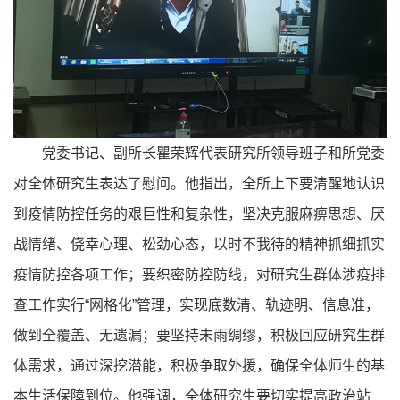
党委书记、副所长瞿荣辉代表研究所领导班子和所党委
对全体研究生表达了慰问。他指出，全所上下要清醒地认识
到疫情防控任务的艰巨性和复杂性，坚决克服麻痹思想、厌
战情绪、侥幸心理、松劲心态，以时不我待的精神抓细抓实
疫情防控各项工作；要织密防控防线，对研究生群体涉疫排
查工作实行“网格化”管理，实现底数清、轨迹明、信息准，
做到全覆盖、无遗漏；要坚持未雨绸缪，积极回应研究生群
体需求，通过深挖潜能，积极争取外援，确保全体师生的基
本生活保障到位。他强调，全体研究生要切实提高政治站