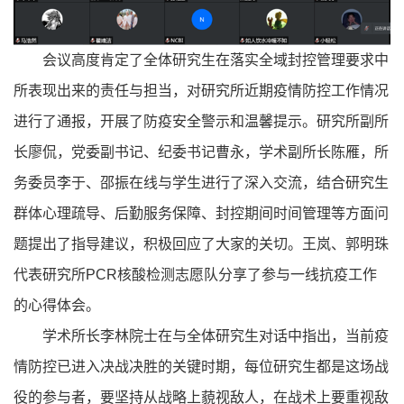
会议高度肯定了全体研究生在落实全域封控管理要求中
所表现出来的责任与担当，对研究所近期疫情防控工作情况
进行了通报，开展了防疫安全警示和温馨提示。研究所副所
长廖侃，党委副书记、纪委书记曹永，学术副所长陈雁，所
务委员李于、邵振在线与学生进行了深入交流，结合研究生
群体心理疏导、后勤服务保障、封控期间时间管理等方面问
题提出了指导建议，积极回应了大家的关切。王岚、郭明珠
代表研究所PCR核酸检测志愿队分享了参与一线抗疫工作
的心得体会。
学术所长李林院士在与全体研究生对话中指出，当前疫
情防控已进入决战决胜的关键时期，每位研究生都是这场战
役的参与者，要坚持从战略上藐视敌人，在战术上要重视敌