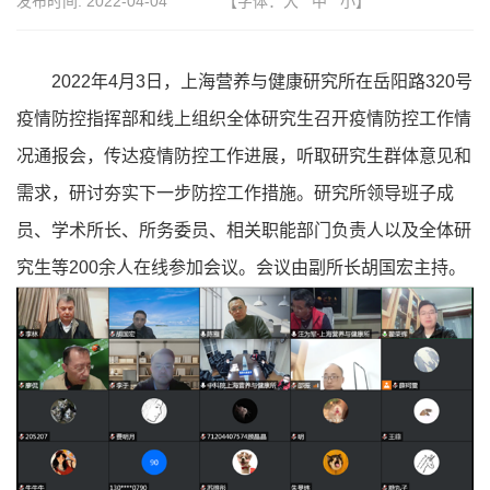
发布时间:
2022-04-04
【字体：
大
中
小
】
2022年4月3日，上海营养与健康研究所在岳阳路320号
疫情防控指挥部和线上组织全体研究生召开疫情防控工作情
况通报会，传达疫情防控工作进展，听取研究生群体意见和
需求，研讨夯实下一步防控工作措施。研究所领导班子成
员、学术所长、所务委员、相关职能部门负责人以及全体研
究生等200余人在线参加会议。会议由副所长胡国宏主持。