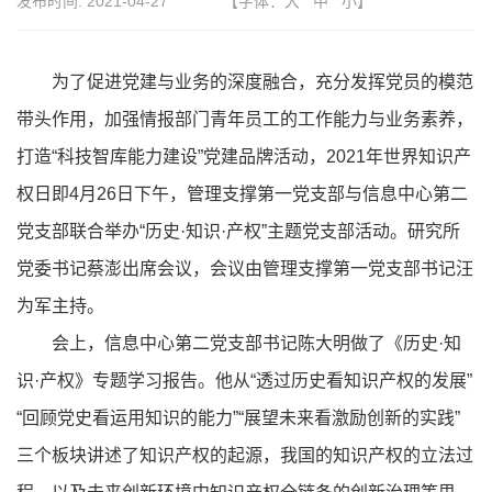
发布时间:
2021-04-27
【字体：
大
中
小
】
为了促进党建与业务的深度融合，充分发挥党员的模范
带头作用，加强情报部门青年员工的工作能力与业务素养，
打造“科技智库能力建设”党建品牌活动，2021年世界知识产
权日即4月26日下午，管理支撑第一党支部与信息中心第二
党支部联合举办“历史·知识·产权”主题党支部活动。研究所
党委书记蔡澎出席会议，会议由管理支撑第一党支部书记汪
为军主持。
会上，信息中心第二党支部书记陈大明做了《历史·知
识·产权》专题学习报告。他从“透过历史看知识产权的发展”
“回顾党史看运用知识的能力”“展望未来看激励创新的实践”
三个板块讲述了知识产权的起源，我国的知识产权的立法过