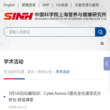
English
邮箱登录
ARP
OA系统
文献资源与服务
学术活动
您当前的位置 :
首页
>
新闻公告
>
学术活动
3月16日|仪器培训：Cytek Aurora 5激光全光谱流式分
析仪-研滋课堂
2026-03-13