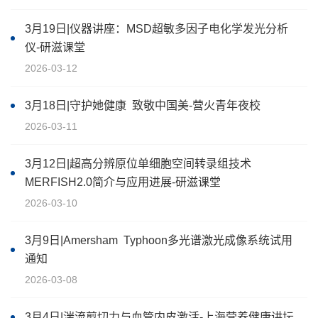
3月19日|仪器讲座：MSD超敏多因子电化学发光分析
仪-研滋课堂
2026-03-12
3月18日|守护她健康 致敬中国美-营火青年夜校
2026-03-11
3月12日|超高分辨原位单细胞空间转录组技术
MERFISH2.0简介与应用进展-研滋课堂
2026-03-10
3月9日|Amersham Typhoon多光谱激光成像系统试用
通知
2026-03-08
3月4日|湍流剪切力与血管内皮激活-上海营养健康讲坛