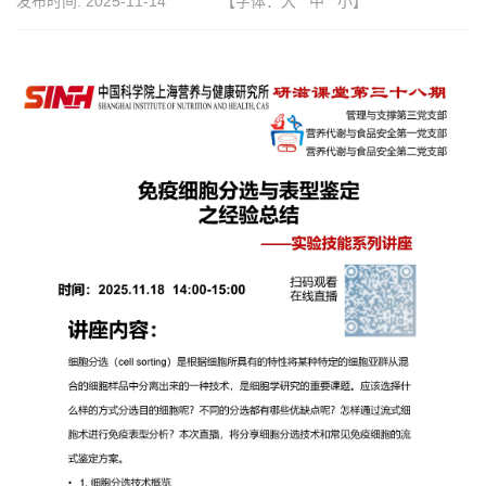
发布时间:
2025-11-14
【字体：
大
中
小
】