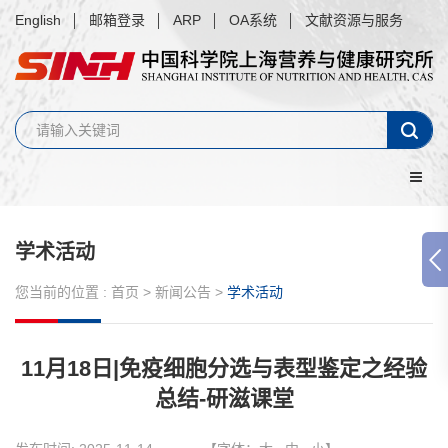
English
邮箱登录
ARP
OA系统
文献资源与服务
学术活动
您当前的位置 :
首页
>
新闻公告
>
学术活动
11月18日|免疫细胞分选与表型鉴定之经验
总结-研滋课堂