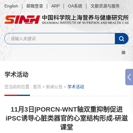
English
邮箱登录
ARP
OA系统
文献资源与服务
学术活动
您当前的位置 :
首页
>
新闻公告
>
学术活动
11月3日|PORCN-WNT轴双重抑制促进
iPSC诱导心脏类器官的心室结构形成-研滋
课堂