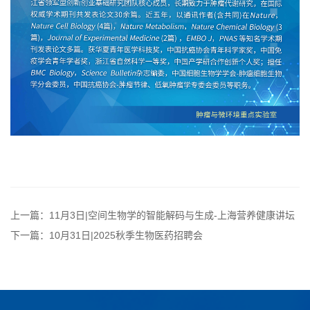
上一篇：11月3日|空间生物学的智能解码与生成-上海营养健康讲坛
下一篇：10月31日|2025秋季生物医药招聘会