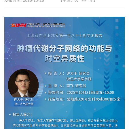
发布时间:
2025-10-25
【字体：
大
中
小
】