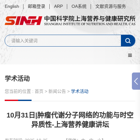
English
邮箱登录
ARP
OA系统
文献资源与服务
学术活动
您当前的位置 :
首页
>
新闻公告
>
学术活动
10月31日|肿瘤代谢分子网络的功能与时空
异质性-上海营养健康讲坛