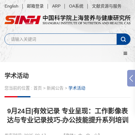
English
邮箱登录
ARP
OA系统
文献资源与服务
学术活动
您当前的位置 :
首页
>
新闻公告
>
学术活动
9月24日|有效记录 专业呈现：工作影像表
达与专业记录技巧-办公技能提升系列培训