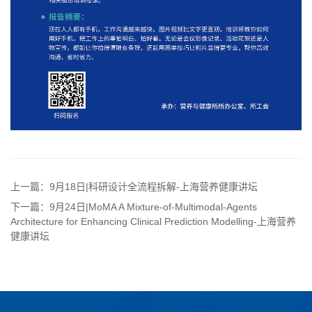
上一篇：9月18日|科研设计全流程拆解-上海营养健康讲坛
下一篇：9月24日|MoMA A Mixture-of-Multimodal-Agents
Architecture for Enhancing Clinical Prediction Modelling-上海营养
健康讲坛