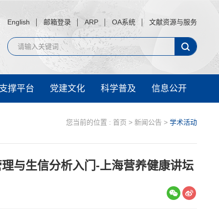
English
邮箱登录
ARP
OA系统
文献资源与服务
支撑平台
党建文化
科学普及
信息公开
您当前的位置 :
首页
>
新闻公告
>
学术活动
管理与生信分析入门-上海营养健康讲坛