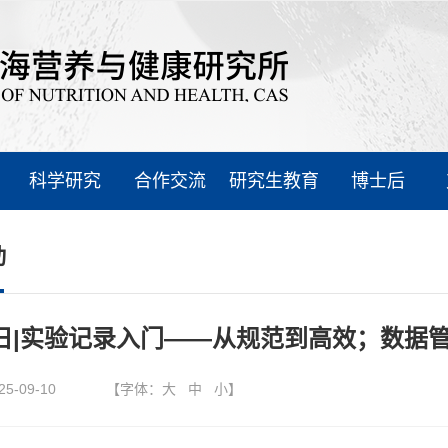
科学研究
合作交流
研究生教育
博士后
动
1日|实验记录入门——从规范到高效；数据
25-09-10
【字体：
大
中
小
】