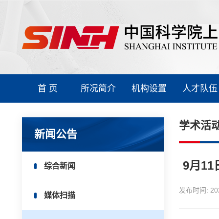
首 页
所况简介
机构设置
人才队伍
学术活
新闻公告
9月1
综合新闻
发布时间:
20
媒体扫描