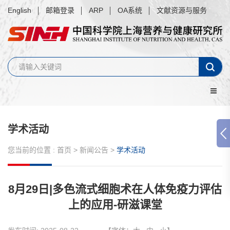
English
邮箱登录
ARP
OA系统
文献资源与服务
学术活动
您当前的位置 :
首页
>
新闻公告
>
学术活动
8月29日|多色流式细胞术在人体免疫力评估
上的应用-研滋课堂