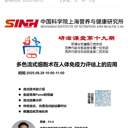
发布时间:
2025-08-22
【字体：
大
中
小
】