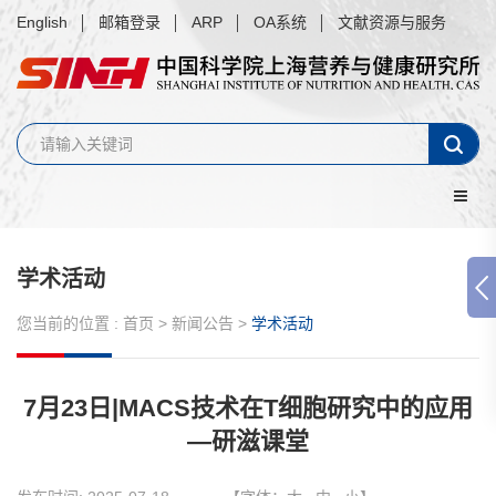
English
邮箱登录
ARP
OA系统
文献资源与服务
学术活动
您当前的位置 :
首页
>
新闻公告
>
学术活动
7月23日|MACS技术在T细胞研究中的应用
—研滋课堂