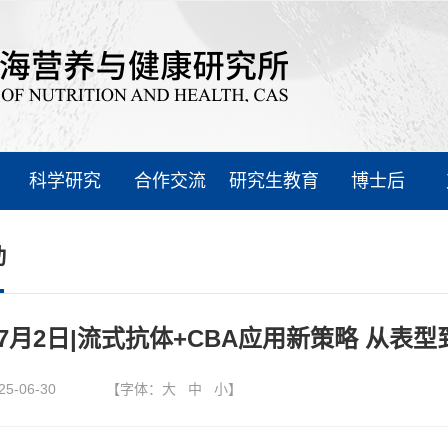
科学研究
合作交流
研究生教育
博士后
动
7月2日|流式抗体+CBA应用新策略 从
25-06-30
【字体：
大
中
小
】