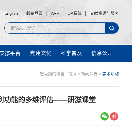
English
邮箱登录
ARP
OA系统
文献资源与服务
支撑平台
党建文化
科学普及
信息公开
您当前的位置 :
首页
>
新闻公告
>
学术活动
表型到功能的多维评估——研滋课堂