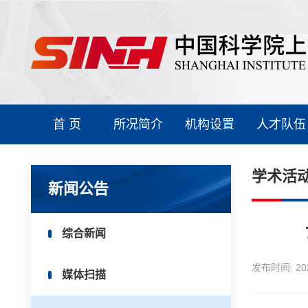
首 页
所况简介
机构设置
人才队伍
学术活
新闻公告
综合新闻
发布时间:
20
媒体扫描