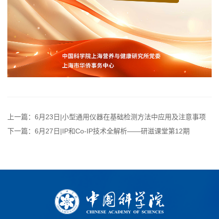
上一篇：6月23日|小型通用仪器在基础检测方法中应用及注意事项
下一篇：6月27日|IP和Co-IP技术全解析——研滋课堂第12期