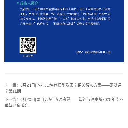
上一篇：6月24日|体外3D培养模型及康宁相关解决方案——研滋课
堂第11期
下一篇：6月20日|星河入梦 声动盛夏——营养与健康所2025年毕业
季草坪音乐会