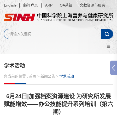
English
邮箱登录
ARP
OA系统
文献资源与服务
学术活动
您当前的位置 :
首页
>
新闻公告
>
学术活动
6月24日|加强档案资源建设 为研究所发展
赋能增效——办公技能提升系列培训（第六
期）