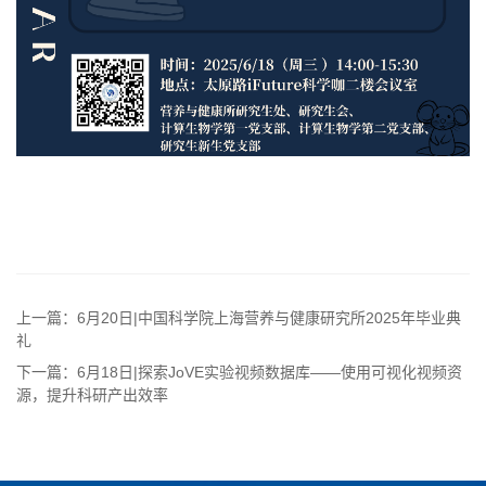
上一篇：6月20日|中国科学院上海营养与健康研究所2025年毕业典
礼
下一篇：6月18日|探索JoVE实验视频数据库——使用可视化视频资
源，提升科研产出效率