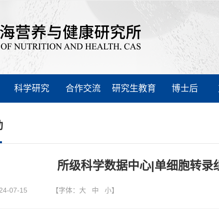
科学研究
合作交流
研究生教育
博士后
动
所级科学数据中心|单细胞转录
24-07-15
【字体：
大
中
小
】