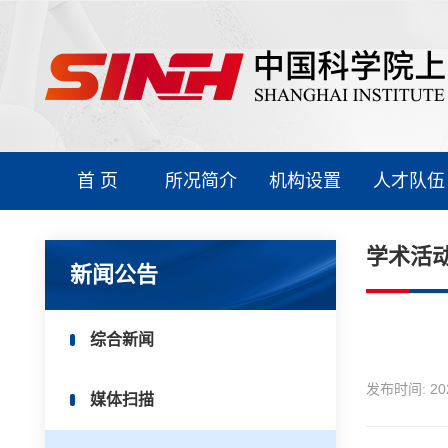
首 页
所况简介
机构设置
人才队伍
学术活
新闻公告
综合新闻
发布时间:
20
媒体扫描