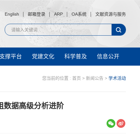
English
邮箱登录
ARP
OA系统
文献资源与服务
支撑平台
党建文化
科学普及
信息公开
您当前的位置 :
首页
>
新闻公告
>
学术活动
组数据高级分析进阶