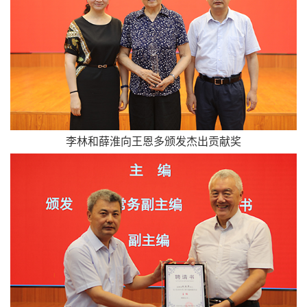
李林和薛淮向王恩多颁发杰出贡献奖