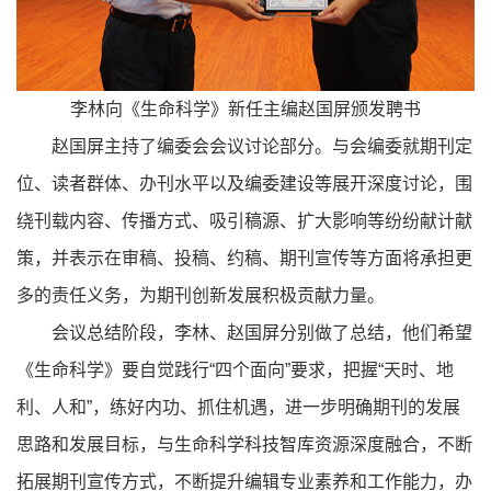
李林向《生命科学》新任主编赵国屏颁发聘书
赵国屏主持了编委会会议讨论部分。与会编委就期刊定
位、读者群体、办刊水平以及编委建设等展开深度讨论，围
绕刊载内容、传播方式、吸引稿源、扩大影响等纷纷献计献
策，并表示在审稿、投稿、约稿、期刊宣传等方面将承担更
多的责任义务，为期刊创新发展积极贡献力量。
会议总结阶段，李林、赵国屏分别做了总结，他们希望
《生命科学》要自觉践行“四个面向”要求，把握“天时、地
利、人和”，练好内功、抓住机遇，进一步明确期刊的发展
思路和发展目标，与生命科学科技智库资源深度融合，不断
拓展期刊宣传方式，不断提升编辑专业素养和工作能力，办