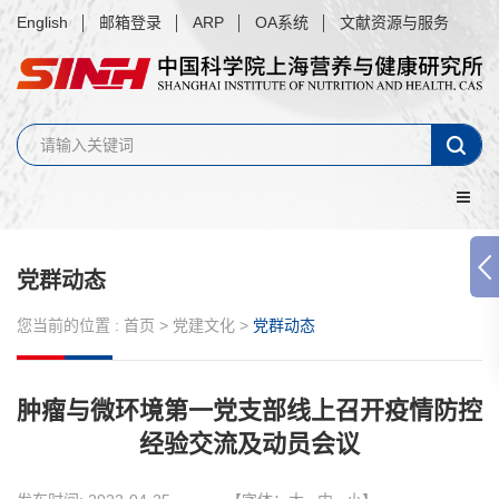
English
邮箱登录
ARP
OA系统
文献资源与服务
党群动态
您当前的位置 :
首页
>
党建文化
>
党群动态
肿瘤与微环境第一党支部线上召开疫情防控
经验交流及动员会议