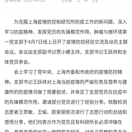
发布时间:
2022-04-25
【字体：
大
中
小
】
为克服上海疫情防控和研究所防疫工作的新问题，深入
学习抗疫精神、发挥党员的先锋模范作用，肿瘤与微环境第
一党支部于4月7日线上召开了疫情防控经验交流及动员主题
会议。会议由支部副书记贾小娜主持，支部书记王跃祥和全
体党员参会。
会上学习了党中央、上海市委和市政府的疫情防控精
神。支部书记王跃祥对上海当前疫情的严峻形势及营养与健
康所的防疫情况做了简要叙述，并肯定了支部党员在抗疫中
的先锋模范作用，邀请部分党员进行了经验分享。核酸检测
志愿者王思敏、王瑜、欧家丽依次进行了志愿行动的总结和
感悟分享，他们均表示作为党员且有科研所长必须冲锋在