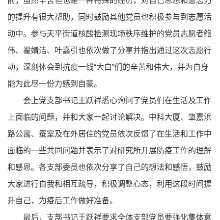
前，虽然辛苦但也是一种特殊的经历，对自己思想和意志力
的提升有很大帮助，同时鼓励其他党员也积极参与到志愿活
动中。参与天平街道核酸检测现场秩序维护的党员志愿者鲍
伟、翟婧洁、叶嘉引也依次做了分享并指出通过这次志愿行
动，深刻体会到抗疫一线“大白”们的辛苦和伟大，并为自身
能为此尽一份力感到自豪。
会上党支部书记王跃祥悉心询问了党员们在生活及工作
上面临的问题，并和大家一起讨论解决。中科大厦、肇嘉浜
路公寓、蚕室及在外居住的党员依次反馈了在生活和工作中
面临的一些共同问题并表示了对研究所开展防疫工作的理解
和感恩。各支部委员也依次分享了自己的想法和感悟，鼓励
大家进行自我和相互疏导，积极调整心态，利用这段时间提
升自己，为疫后工作做好准备。
最后，支部书记王跃祥要求全体支部党员要强化集体意