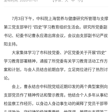
发布时间:
2020-07-07
【字体：
大
中
小
】
7月3日下午，中科院上海营养与健康研究所管理与支撑
第三党支部举行 “四史”学习教育组织生活会。研究所党委副
书记、纪委书记曹永应邀出席会议，会议由支部副书记严叔
阳主持。
大家集体学习了市科技党委、沪区党委关于开展“四史”
学习教育部署精神，通报了所党委有关学习教育活动工作方
案和计划，与会人员结合前期自学，立足岗位进行了热烈讨
论。
会上，曹永结合中科院党组近期印发的两个典型案例向
支部党员作了精神传达和警示教育。他结合个人多年从事纪
检监察工作经历，以身边人身边事生动的阐释了党员干部带