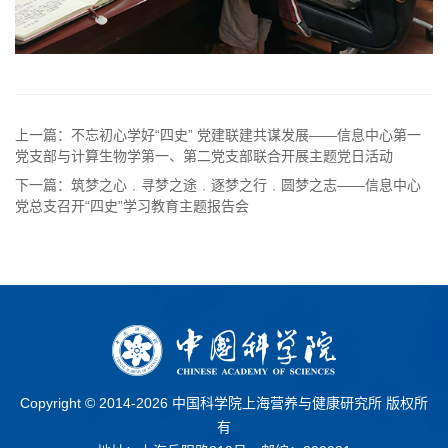
上一篇：不忘初心学好“四史” 党建联建共谋发展——信息中心第一
党支部与计算生物学第一、第二党支部联合开展主题党日活动
下一篇：筑梦之心﹒寻梦之途﹒逐梦之行﹒圆梦之志——信息中心
党总支召开“四史”学习教育主题报告会
Copyright © 2014-
2026 中国科学院上海营养与健康研究所 版权所
有