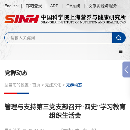
English
邮箱登录
ARP
OA系统
文献资源与服务
党群动态
您当前的位置 :
首页
>
党建文化
>
党群动态
管理与支持第三党支部召开“四史”学习教育
组织生活会