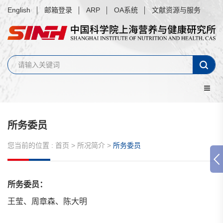
English
邮箱登录
ARP
OA系统
文献资源与服务
所务委员
您当前的位置 :
首页
>
所况简介
>
所务委员
所务委员：
王莹、周章森、陈大明